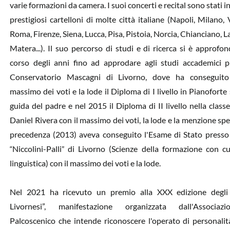
varie formazioni da camera. I suoi concerti e recital sono stati in
prestigiosi cartelloni di molte città italiane (Napoli, Milano, 
Roma, Firenze, Siena, Lucca, Pisa, Pistoia, Norcia, Chianciano, L
Matera...). Il suo percorso di studi e di ricerca si è approfon
corso degli anni fino ad approdare agli studi accademici p
Conservatorio Mascagni di Livorno, dove ha conseguito
massimo dei voti e la lode il Diploma di I livello in Pianoforte 
guida del padre e nel 2015 il Diploma di II livello nella class
Daniel Rivera con il massimo dei voti, la lode e la menzione spec
precedenza (2013) aveva conseguito l'Esame di Stato presso 
Niccolini-Palli
di Livorno (Scienze della formazione con cu
“
”
linguistica) con il massimo dei voti e la lode.
Nel 2021 ha ricevuto un premio alla XXX edizione degli
Livornesi”, manifestazione organizzata dall'Associaz
Palcoscenico che intende riconoscere l'operato di personalit