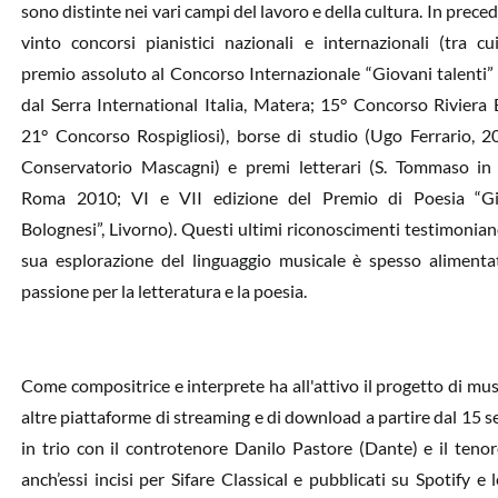
sono distinte nei vari campi del lavoro e della cultura. In prece
vinto concorsi pianistici nazionali e internazionali (tra c
premio assoluto al Concorso Internazionale “Giovani talenti”
dal Serra International Italia, Matera; 15° Concorso Riviera 
21° Concorso Rospigliosi), borse di studio (Ugo Ferrario, 2
Conservatorio Mascagni) e premi letterari (S. Tommaso in 
Roma 2010; VI e VII edizione del Premio di Poesia “Gi
Bolognesi”, Livorno). Questi ultimi riconoscimenti testimonian
sua esplorazione del linguaggio musicale è spesso alimenta
passione per la letteratura e la poesia.
Come compositrice e interprete ha all'attivo il progetto di mus
altre piattaforme di streaming e di download a partire dal 15 
in trio con il controtenore Danilo Pastore (Dante) e il tenore
anch’essi incisi per Sifare Classical e pubblicati su Spotify e